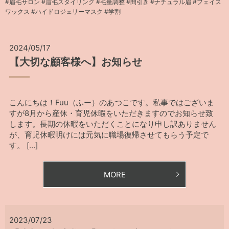
#眉毛サロン #眉毛スタイリング #毛量調整 #間引き #ナチュラル眉 #フェイス
ワックス #ハイドロジェリーマスク #学割
2024/05/17
【大切な顧客様へ】お知らせ
こんにちは！Fuu（ふー）のあつこです。私事ではございま
すが8月から産休・育児休暇をいただきますのでお知らせ致
します。長期の休暇をいただくことになり申し訳ありません
が、育児休暇明けには元気に職場復帰させてもらう予定で
す。 […]
MORE
2023/07/23