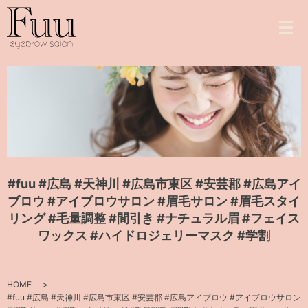
メ
#fuu #広島 #天神川 #広島市東区 #安芸郡 #広島アイ
ブロウ #アイブロウサロン #眉毛サロン #眉毛スタイ
リング #毛量調整 #間引き #ナチュラル眉 #フェイス
ワックス #ハイドロジェリーマスク #学割
HOME
#fuu #広島 #天神川 #広島市東区 #安芸郡 #広島アイブロウ #アイブロウサロン