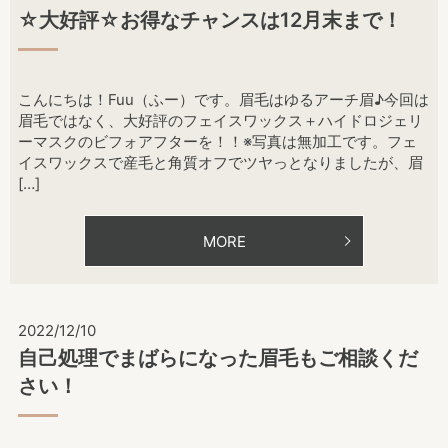
☆大好評☆お得なチャンスは12月末まで！
こんにちは！Fuu（ふー）です。眉毛はゆるアーチ眉♪今回は
眉毛ではなく、大好評のフェイスワックス＋ハイドロジェリ
ーマスクのビフォアフターを！！※写真は無加工です。フェ
イスワックスで産毛と角質オフでツヤっとなりましたが、眉
[…]
MORE
2022/12/10
自己処理でまばらになった眉毛もご相談くだ
さい！