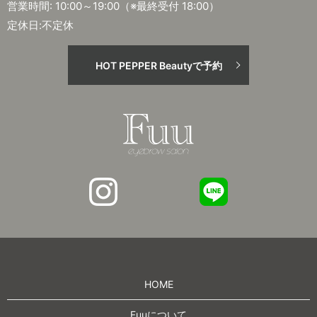
営業時間: 10:00～19:00（※最終受付 18:00）
定休日:不定休
HOT PEPPER Beautyで予約
HOME
Fuuについて